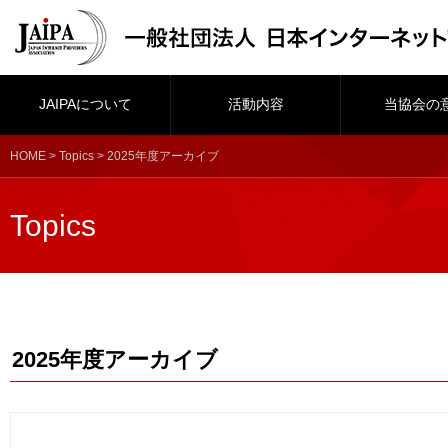
JAIPAについて
活動内容
当協会の
HOME
>
Topics
> 2025年度アーカイブ
Topics
2025年度アーカイブ