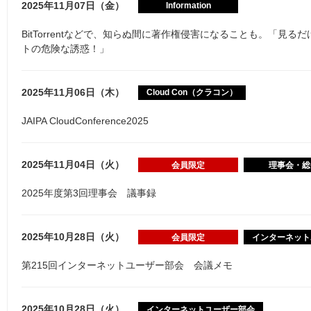
2025年11月07日（金）
Information
BitTorrentなどで、知らぬ間に著作権侵害になることも。「見
トの危険な誘惑！」
2025年11月06日（木）
Cloud Con（クラコン）
JAIPA CloudConference2025
2025年11月04日（火）
会員限定
理事会・総
2025年度第3回理事会 議事録
2025年10月28日（火）
会員限定
インターネット
第215回インターネットユーザー部会 会議メモ
2025年10月28日（火）
インターネットユーザー部会