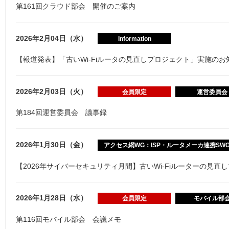
第161回クラウド部会 開催のご案内
2026年2月04日（水）
Information
【報道発表】「古いWi-Fiルータの見直しプロジェクト」実施のお
2026年2月03日（火）
会員限定
運営委員会
第184回運営委員会 議事録
2026年1月30日（金）
アクセス網WG：ISP・ルータメーカ連携SW
【2026年サイバーセキュリティ月間】古いWi-Fiルーターの見直
2026年1月28日（水）
会員限定
モバイル部
第116回モバイル部会 会議メモ