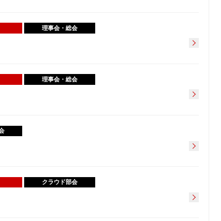
理事会・総会
理事会・総会
会
クラウド部会