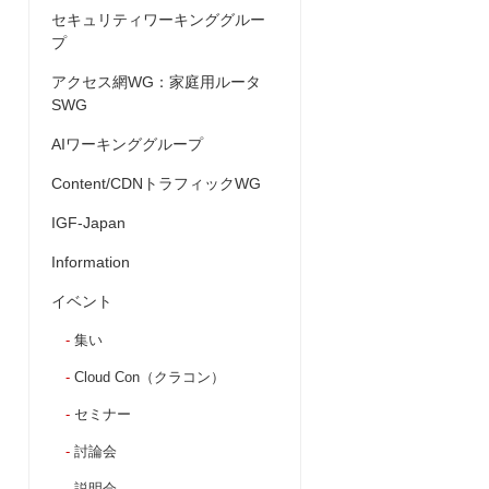
セキュリティワーキンググルー
プ
アクセス網WG：家庭用ルータ
SWG
AIワーキンググループ
Content/CDNトラフィックWG
IGF-Japan
Information
イベント
集い
Cloud Con（クラコン）
セミナー
討論会
説明会