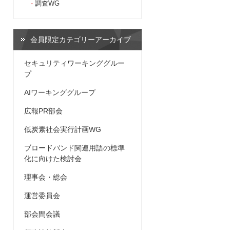
調査WG
会員限定カテゴリーアーカイブ
セキュリティワーキンググルー
プ
AIワーキンググループ
広報PR部会
低炭素社会実行計画WG
ブロードバンド関連用語の標準
化に向けた検討会
理事会・総会
運営委員会
部会間会議