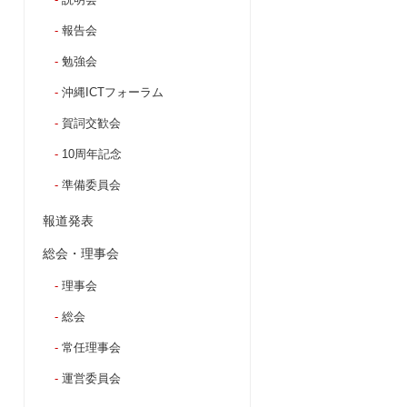
報告会
勉強会
沖縄ICTフォーラム
賀詞交歓会
10周年記念
準備委員会
報道発表
総会・理事会
理事会
総会
常任理事会
運営委員会