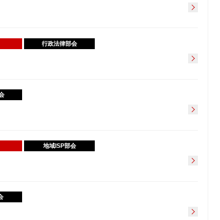
行政法律部会
会
地域ISP部会
会