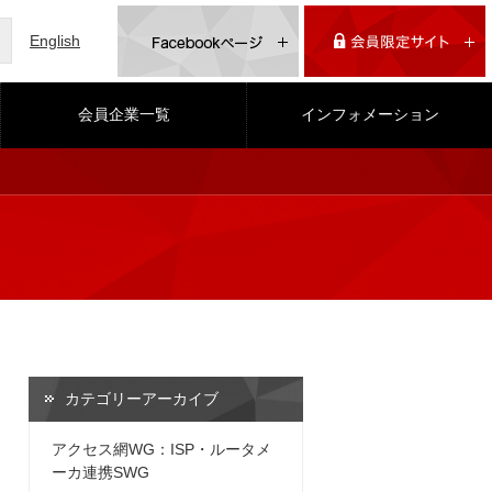
English
会員企業一覧
インフォメーション
カテゴリーアーカイブ
アクセス網WG：ISP・ルータメ
ーカ連携SWG