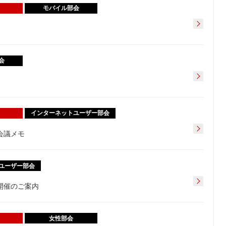
モバイル部会
会
インターネットユーザー部会
会議メモ
ユーザー部会
開催のご案内
女性部会