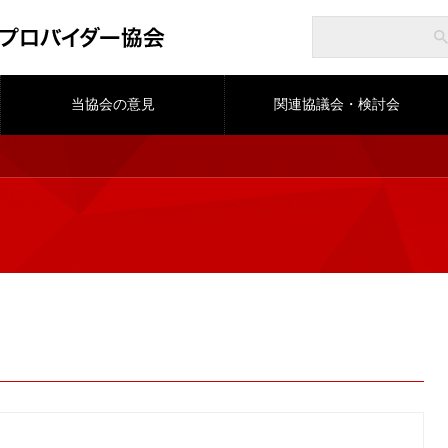
当協会の意見
関連協議会・検討会