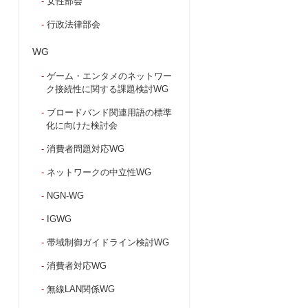
女性部会
行政法律部会
WG
ゲーム・エンタメのネットワー
ク接続性に関する課題検討WG
ブロードバンド関連用語の標準
化に向けた検討会
消費者問題対応WG
ネットワークの中立性WG
NGN-WG
IGWG
帯域制御ガイドライン検討WG
消費者対応WG
無線LAN関係WG