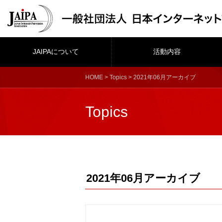
JAIPAについて
活動内容
HOME
>
Topics
> 2021年06月アーカイブ
Topics
2021年06月アーカイブ