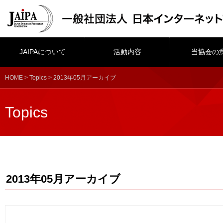
JAIPAについて
活動内容
当協会の
HOME
>
Topics
> 2013年05月アーカイブ
Topics
2013年05月アーカイブ