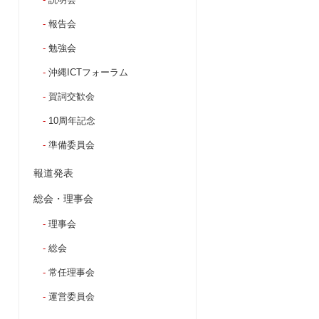
報告会
勉強会
沖縄ICTフォーラム
賀詞交歓会
10周年記念
準備委員会
報道発表
総会・理事会
理事会
総会
常任理事会
運営委員会