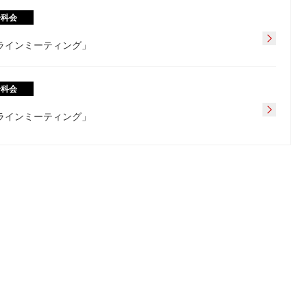
分科会
フラインミーティング」
分科会
フラインミーティング」