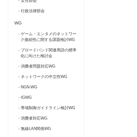
女性部会
行政法律部会
WG
ゲーム・エンタメのネットワー
ク接続性に関する課題検討WG
ブロードバンド関連用語の標準
化に向けた検討会
消費者問題対応WG
ネットワークの中立性WG
NGN-WG
IGWG
帯域制御ガイドライン検討WG
消費者対応WG
無線LAN関係WG