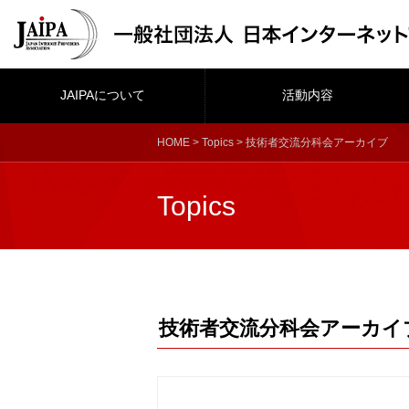
JAIPAについて
活動内容
HOME
>
Topics
> 技術者交流分科会アーカイブ
Topics
技術者交流分科会アーカイ