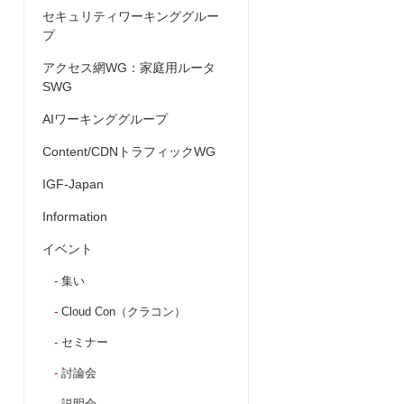
セキュリティワーキンググルー
プ
アクセス網WG：家庭用ルータ
SWG
AIワーキンググループ
Content/CDNトラフィックWG
IGF-Japan
Information
イベント
集い
Cloud Con（クラコン）
セミナー
討論会
説明会