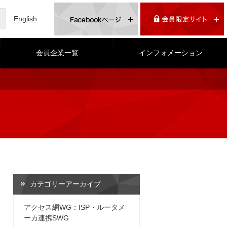
English
会員企業一覧
インフォメーション
カテゴリーアーカイブ
アクセス網WG：ISP・ルータメ
ーカ連携SWG