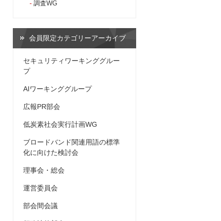
調査WG
会員限定カテゴリーアーカイブ
セキュリティワーキンググルー
プ
AIワーキンググループ
広報PR部会
低炭素社会実行計画WG
ブロードバンド関連用語の標準
化に向けた検討会
理事会・総会
運営委員会
部会間会議