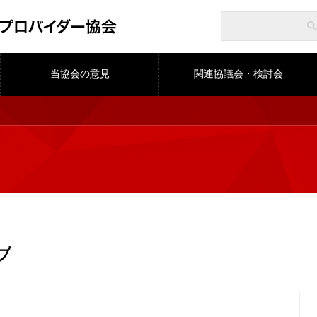
当協会の意見
関連協議会・検討会
ブ