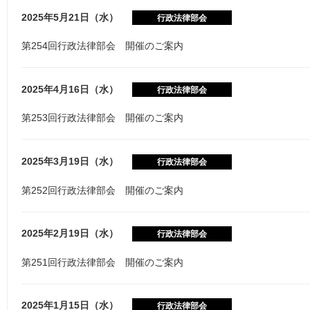
2025年5月21日（水）
行政法律部会
第254回行政法律部会 開催のご案内
2025年4月16日（水）
行政法律部会
第253回行政法律部会 開催のご案内
2025年3月19日（水）
行政法律部会
第252回行政法律部会 開催のご案内
2025年2月19日（水）
行政法律部会
第251回行政法律部会 開催のご案内
2025年1月15日（水）
行政法律部会