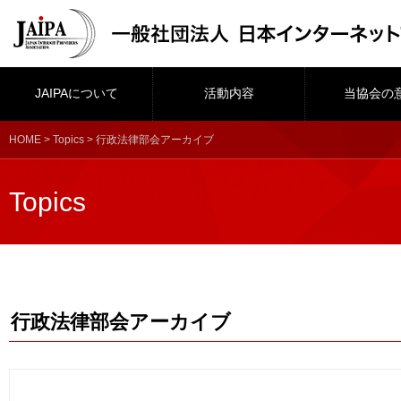
JAIPAについて
活動内容
当協会の
HOME
>
Topics
> 行政法律部会アーカイブ
Topics
行政法律部会アーカイブ