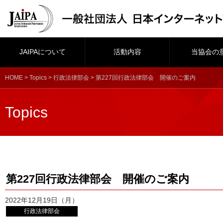
JAIPAについて
活動内容
当協会の
HOME
>
Topics
>
行政法律部会
> 第227回行政法律部会 開催のご案内
Topics
第227回行政法律部会 開催のご案内
2022年12月19日（月）
行政法律部会