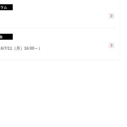
ーラム
会
7/11（月）16:00～）