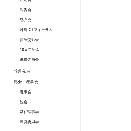
報告会
勉強会
沖縄ICTフォーラム
賀詞交歓会
10周年記念
準備委員会
報道発表
総会・理事会
理事会
総会
常任理事会
運営委員会