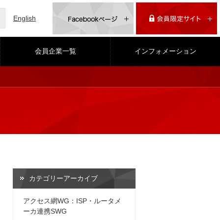
English
会員企業一覧
インフォメーション
カテゴリーアーカイブ
アクセス網WG：ISP・ルータメ
ーカ連携SWG