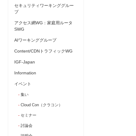
セキュリティワーキンググルー
プ
アクセス網WG：家庭用ルータ
SWG
AIワーキンググループ
Content/CDNトラフィックWG
IGF-Japan
Information
イベント
集い
Cloud Con（クラコン）
セミナー
討論会
説明会