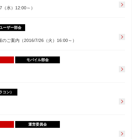
7（水）12:00～）
ユーザー部会
案内（2016/7/26（火）16:00～）
モバイル部会
（クラコン）
運営委員会