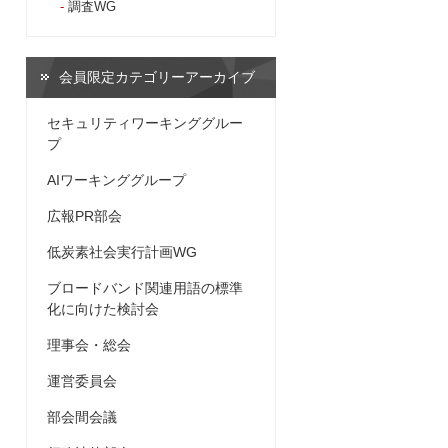
調査WG
会員限定カテゴリーアーカイブ
セキュリティワーキンググルー
プ
AIワーキンググループ
広報PR部会
低炭素社会実行計画WG
ブロードバンド関連用語の標準
化に向けた検討会
理事会・総会
運営委員会
部会間会議