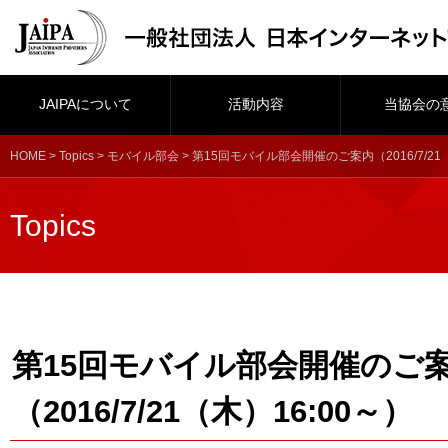
JAIPAについて
活動内容
当協会の
HOME
>
Topics
>
モバイル部会
> 第15回モバイル部会開催のご案内（2016/7/21
Topics
第15回モバイル部会開催のご
（2016/7/21（木）16:00～）