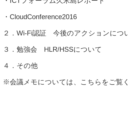
・ICTフォーラム久米島レポート
・CloudConference2016
２．Wi-Fi認証 今後のアクションにつ
３．勉強会 HLR/HSSについて
４．その他
※会議メモについては、
こちら
をご覧