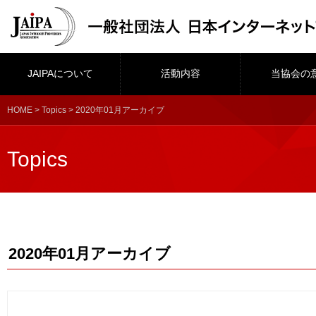
JAIPAについて
活動内容
当協会の
HOME
>
Topics
> 2020年01月アーカイブ
Topics
2020年01月アーカイブ