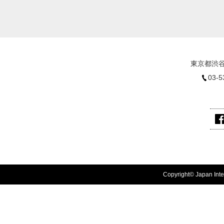
東京都渋谷
03-5
Copyright© Japan Inter