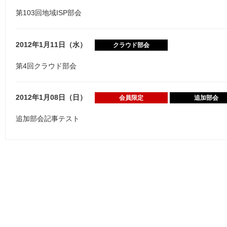
第103回地域ISP部会
2012年1月11日（水）
クラウド部会
第4回クラウド部会
2012年1月08日（日）
会員限定
追加部会
追加部会記事テスト