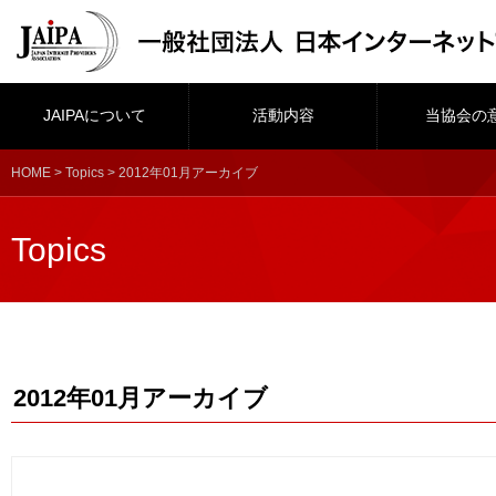
JAIPAについて
活動内容
当協会の
HOME
>
Topics
> 2012年01月アーカイブ
Topics
2012年01月アーカイブ