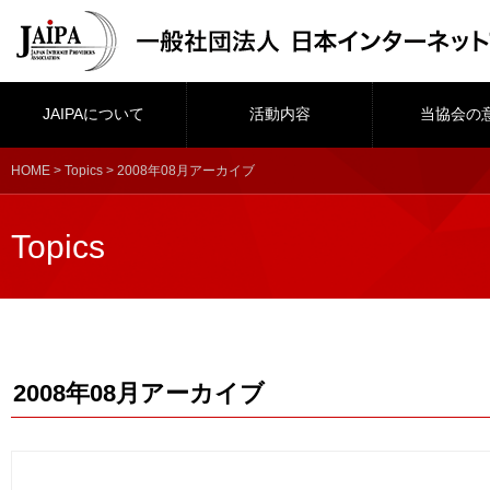
JAIPAについて
活動内容
当協会の
HOME
>
Topics
> 2008年08月アーカイブ
Topics
2008年08月アーカイブ