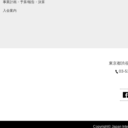
事業計画・予算/報告・決算
入会案内
東京都渋谷
03-5
Copyright© Japan Inter