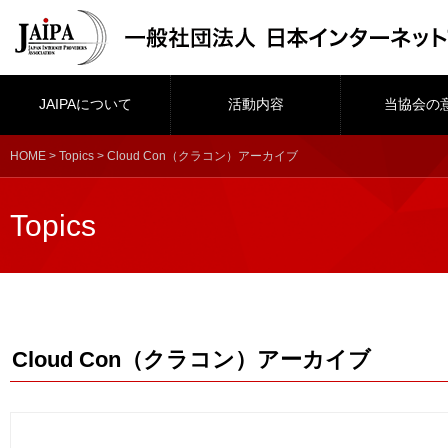
JAIPAについて
活動内容
当協会の
HOME
>
Topics
> Cloud Con（クラコン）アーカイブ
Topics
Cloud Con（クラコン）アーカイブ