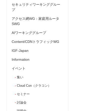
セキュリティワーキンググルー
プ
アクセス網WG：家庭用ルータ
SWG
AIワーキンググループ
Content/CDNトラフィックWG
IGF-Japan
Information
イベント
集い
Cloud Con（クラコン）
セミナー
討論会
説明会