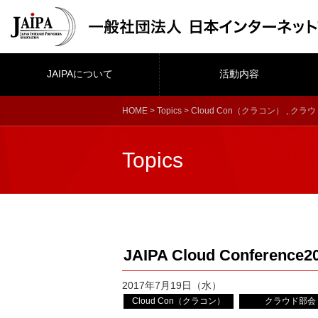
JAIPAについて
活動内容
HOME
>
Topics
>
Cloud Con（クラコン）
,
クラウ
Topics
JAIPA Cloud Conference2
2017年7月19日（水）
Cloud Con（クラコン）
クラウド部会