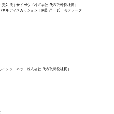
青野 慶久 氏 | サイボウズ株式会社 代表取締役社長 |
経営者パネルディスカッション | 伊藤 洋一 氏（モデレータ）
 | さくらインターネット株式会社 代表取締役社長 |
社