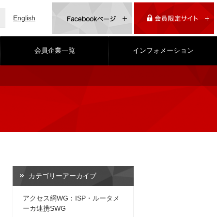
English
会員企業一覧
インフォメーション
カテゴリーアーカイブ
アクセス網WG：ISP・ルータメ
ーカ連携SWG