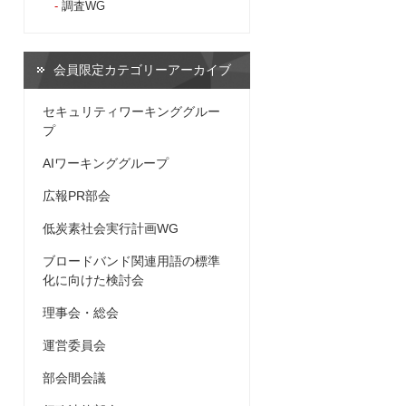
調査WG
会員限定カテゴリーアーカイブ
セキュリティワーキンググルー
プ
AIワーキンググループ
広報PR部会
低炭素社会実行計画WG
ブロードバンド関連用語の標準
化に向けた検討会
理事会・総会
運営委員会
部会間会議