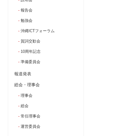
報告会
勉強会
沖縄ICTフォーラム
賀詞交歓会
10周年記念
準備委員会
報道発表
総会・理事会
理事会
総会
常任理事会
運営委員会