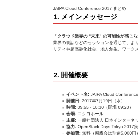
JAIPA Cloud Conference 2017 まとめ
1. メインメッセージ
「クラウド業界の "未来" の可能性が感じ
業界の裏話などのセッションを通じて、より
リティや超高齢化社会、地方創生、ワーク
2. 開催概要
イベント名:
JAIPA Cloud Conferenc
開催日:
2017年7月19日（水）
時間:
09:55 - 18:30（開場 09:20）
会場:
コクヨホール
主催:
一般社団法人 日本インターネッ
協力:
OpenStack Days Tokyo 20
参加費:
無料（懇親会は別途5,000円