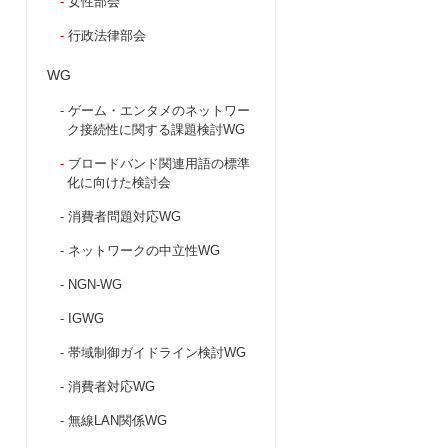
女性部会
行政法律部会
WG
ゲーム・エンタメのネットワー
ク接続性に関する課題検討WG
ブロードバンド関連用語の標準
化に向けた検討会
消費者問題対応WG
ネットワークの中立性WG
NGN-WG
IGWG
帯域制御ガイドライン検討WG
消費者対応WG
無線LAN関係WG