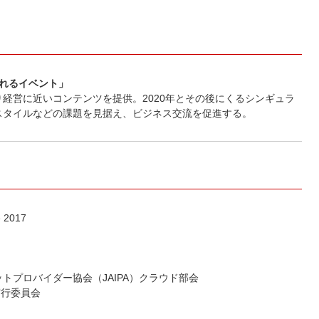
られるイベント」
経営に近いコンテンツを提供。2020年とその後にくるシンギュラ
スタイルなどの課題を見据え、ビジネス交流を促進する。
e 2017
トプロバイダー協会（JAIPA）クラウド部会
17実行委員会
）