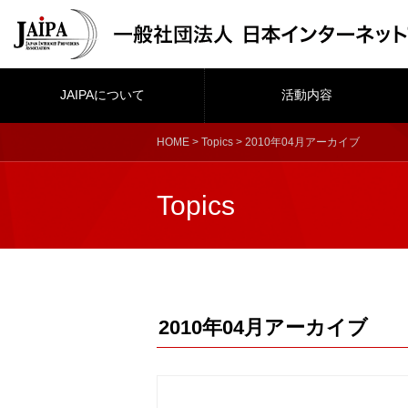
JAIPAについて
活動内容
HOME
>
Topics
> 2010年04月アーカイブ
Topics
2010年04月アーカイブ