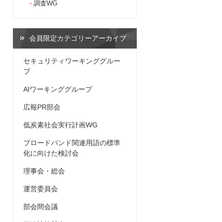
調査WG
会員限定カテゴリーアーカイブ
セキュリティワーキンググルー
プ
AIワーキンググループ
広報PR部会
低炭素社会実行計画WG
ブロードバンド関連用語の標準
化に向けた検討会
理事会・総会
運営委員会
部会間会議