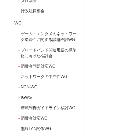
女性部会
行政法律部会
WG
ゲーム・エンタメのネットワー
ク接続性に関する課題検討WG
ブロードバンド関連用語の標準
化に向けた検討会
消費者問題対応WG
ネットワークの中立性WG
NGN-WG
IGWG
帯域制御ガイドライン検討WG
消費者対応WG
無線LAN関係WG