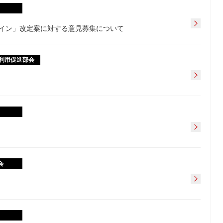
イン」改定案に対する意見募集について
利用促進部会
会