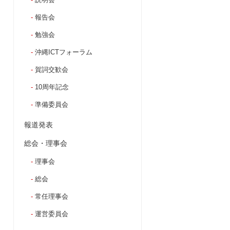
報告会
勉強会
沖縄ICTフォーラム
賀詞交歓会
10周年記念
準備委員会
報道発表
総会・理事会
理事会
総会
常任理事会
運営委員会