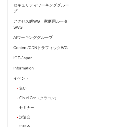
セキュリティワーキンググルー
プ
アクセス網WG：家庭用ルータ
SWG
AIワーキンググループ
Content/CDNトラフィックWG
IGF-Japan
Information
イベント
集い
Cloud Con（クラコン）
セミナー
討論会
説明会