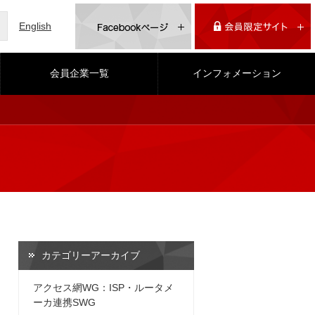
English
会員企業一覧
インフォメーション
カテゴリーアーカイブ
アクセス網WG：ISP・ルータメ
ーカ連携SWG