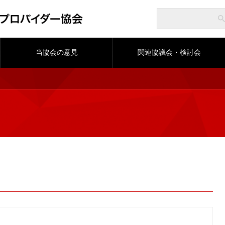
当協会の意見
関連協議会・検討会