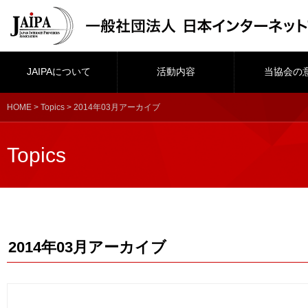
JAIPAについて
活動内容
当協会の
HOME
>
Topics
> 2014年03月アーカイブ
Topics
2014年03月アーカイブ