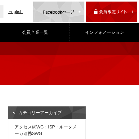
English
会員企業一覧
インフォメーション
カテゴリーアーカイブ
アクセス網WG：ISP・ルータメ
ーカ連携SWG