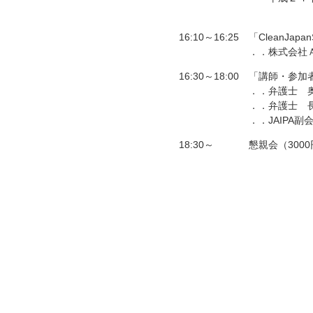
16:10～16:25
「CleanJa
．．株式会社ＡＲ
16:30～18:00
「講師・参加
．．弁護士 
．．弁護士 
．．JAIPA
18:30～
懇親会（300