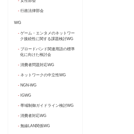
女性部会
行政法律部会
WG
ゲーム・エンタメのネットワー
ク接続性に関する課題検討WG
ブロードバンド関連用語の標準
化に向けた検討会
消費者問題対応WG
ネットワークの中立性WG
NGN-WG
IGWG
帯域制御ガイドライン検討WG
消費者対応WG
無線LAN関係WG