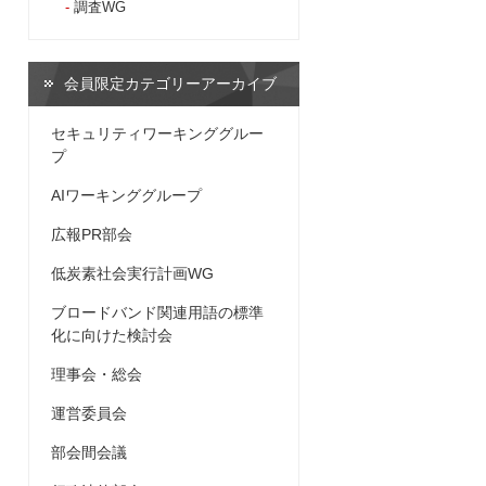
調査WG
会員限定カテゴリーアーカイブ
セキュリティワーキンググルー
プ
AIワーキンググループ
広報PR部会
低炭素社会実行計画WG
ブロードバンド関連用語の標準
化に向けた検討会
理事会・総会
運営委員会
部会間会議