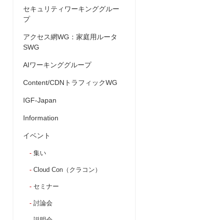
セキュリティワーキンググルー
プ
アクセス網WG：家庭用ルータ
SWG
AIワーキンググループ
Content/CDNトラフィックWG
IGF-Japan
Information
イベント
集い
Cloud Con（クラコン）
セミナー
討論会
説明会