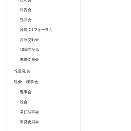
報告会
勉強会
沖縄ICTフォーラム
賀詞交歓会
10周年記念
準備委員会
報道発表
総会・理事会
理事会
総会
常任理事会
運営委員会