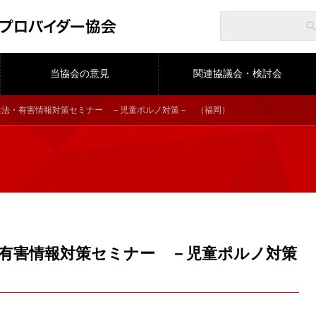
当協会の意見
関連協議会・検討会
違法・有害情報対策セミナー －児童ポルノ対策－ （福岡）
有害情報対策セミナー －児童ポルノ対策