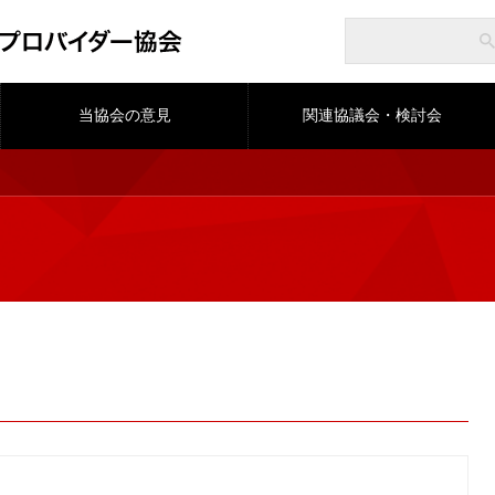
当協会の意見
関連協議会・検討会