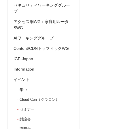
セキュリティワーキンググルー
プ
アクセス網WG：家庭用ルータ
SWG
AIワーキンググループ
Content/CDNトラフィックWG
IGF-Japan
Information
イベント
集い
Cloud Con（クラコン）
セミナー
討論会
説明会