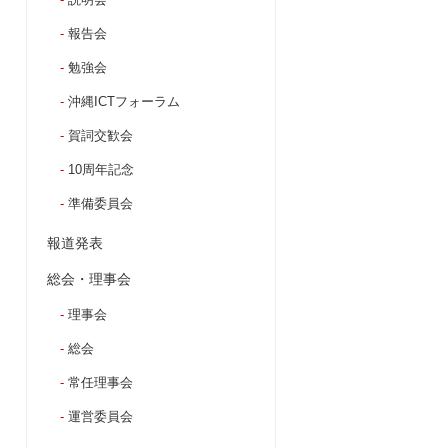
報告会
勉強会
沖縄ICTフォーラム
賀詞交歓会
10周年記念
準備委員会
報道発表
総会・理事会
理事会
総会
常任理事会
運営委員会