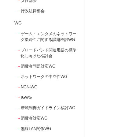
女性部会
行政法律部会
WG
ゲーム・エンタメのネットワー
ク接続性に関する課題検討WG
ブロードバンド関連用語の標準
化に向けた検討会
消費者問題対応WG
ネットワークの中立性WG
NGN-WG
IGWG
帯域制御ガイドライン検討WG
消費者対応WG
無線LAN関係WG