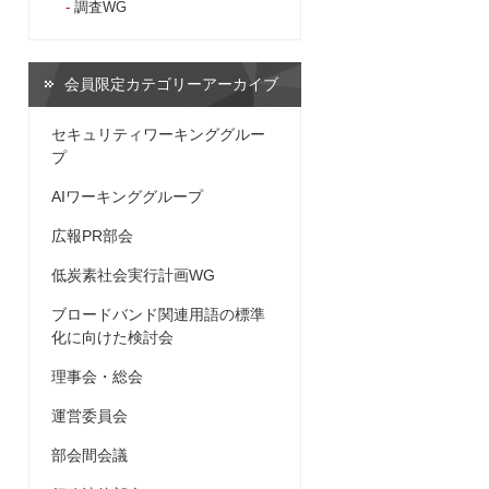
調査WG
会員限定カテゴリーアーカイブ
セキュリティワーキンググルー
プ
AIワーキンググループ
広報PR部会
低炭素社会実行計画WG
ブロードバンド関連用語の標準
化に向けた検討会
理事会・総会
運営委員会
部会間会議