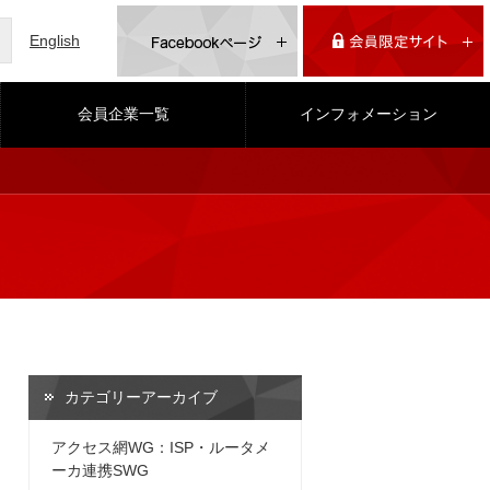
English
会員企業一覧
インフォメーション
カテゴリーアーカイブ
アクセス網WG：ISP・ルータメ
ーカ連携SWG