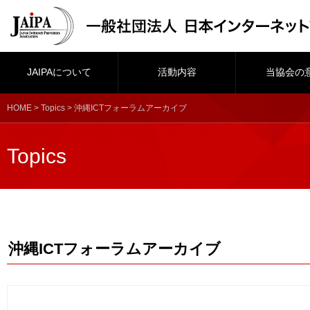
JAIPAについて
活動内容
当協会の
HOME
>
Topics
> 沖縄ICTフォーラムアーカイブ
Topics
沖縄ICTフォーラムアーカイブ