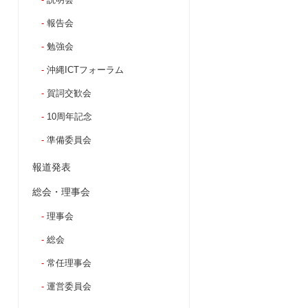
報告会
勉強会
沖縄ICTフォーラム
賀詞交歓会
10周年記念
準備委員会
報道発表
総会・理事会
理事会
総会
常任理事会
運営委員会