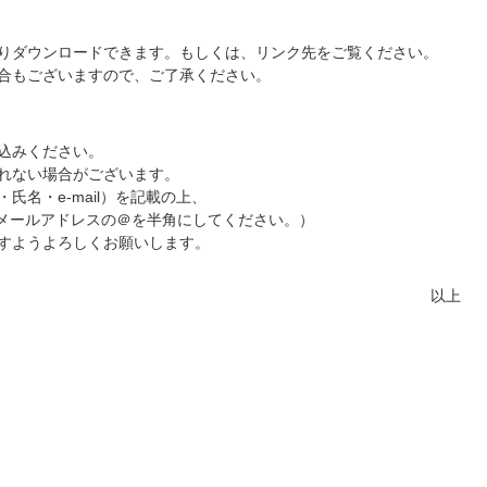
りダウンロードできます。もしくは、リンク先をご覧ください。
合もございますので、ご了承ください。
込みください。
れない場合がございます。
氏名・e-mail）を記載の上、
a.or.jp メールアドレスの＠を半角にしてください。）
すようよろしくお願いします。
以上