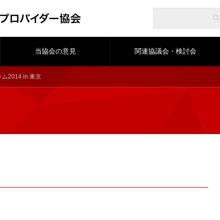
当協会の意見
関連協議会・検討会
ム2014 in 東京