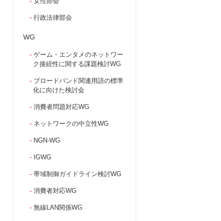
女性部会
行政法律部会
WG
ゲーム・エンタメのネットワー
ク接続性に関する課題検討WG
ブロードバンド関連用語の標準
化に向けた検討会
消費者問題対応WG
ネットワークの中立性WG
NGN-WG
IGWG
帯域制御ガイドライン検討WG
消費者対応WG
無線LAN関係WG