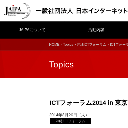
JAIPAについて
活動内容
HOME
>
Topics
>
沖縄ICTフォーラム
> ICTフォーラ
Topics
ICTフォーラム2014 in 東京
2014年8月26日（火）
沖縄ICTフォーラム