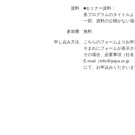
資料
■セミナー資料：
各プログラムのタイトルよ
一部、資料の公開がない場
参加費
無料
申し込み方法
こちらのフォームよりお申
※まれにフォームが表示さ
その場合、必要事項（社名・
E-mail（info＠jaip
にて、お申込みくださいま