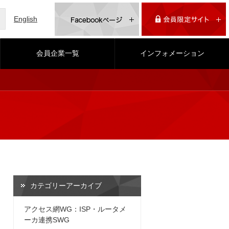
English
会員企業一覧
インフォメーション
カテゴリーアーカイブ
アクセス網WG：ISP・ルータメ
ーカ連携SWG