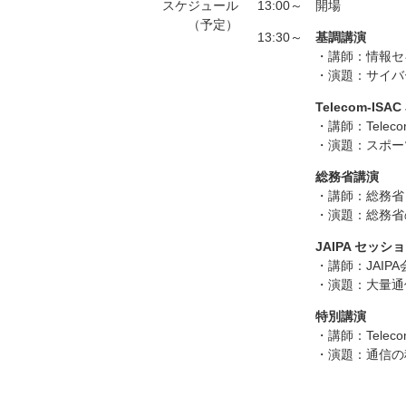
スケジュール
13:00～
開場
（予定）
13:30～
基調講演
・講師：情報セ
・演題：サイバ
Telecom-ISA
・講師：Telecom
・演題：スポー
総務省講演
・講師：総務省
・演題：総務省
JAIPA セッシ
・講師：JAIP
・演題：大量通
特別講演
・講師：Telec
・演題：通信の