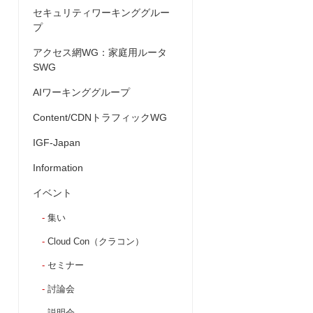
セキュリティワーキンググルー
プ
アクセス網WG：家庭用ルータ
SWG
AIワーキンググループ
Content/CDNトラフィックWG
IGF-Japan
Information
イベント
集い
Cloud Con（クラコン）
セミナー
討論会
説明会