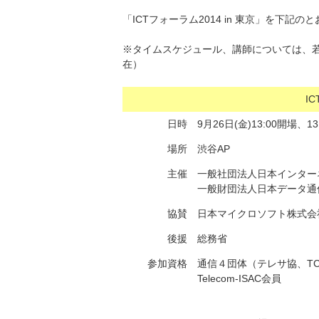
「ICTフォーラム2014 in 東京」を下記
※タイムスケジュール、講師については、若
在）
I
日時
9月26日(金)13:00開場、13
場所
渋谷AP
主催
一般社団法人日本インターネ
一般財団法人日本データ通信協
協賛
日本マイクロソフト株式会
後援
総務省
参加資格
通信４団体（テレサ協、TC
Telecom-ISAC会員