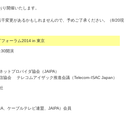
のとおり開催いたします。
干変更があるかもしれませんので、予めご了承ください。（8/20現
CTフォーラム2014 in 東京
:30開演
ットプロバイダ協会（JAIPA）
会 テレコムアイザック推進会議（Telecom-ISAC Japan）
社
A、ケーブルテレビ連盟、JAIPA）会員