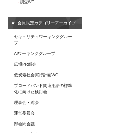
調査WG
会員限定カテゴリーアーカイブ
セキュリティワーキンググルー
プ
AIワーキンググループ
広報PR部会
低炭素社会実行計画WG
ブロードバンド関連用語の標準
化に向けた検討会
理事会・総会
運営委員会
部会間会議