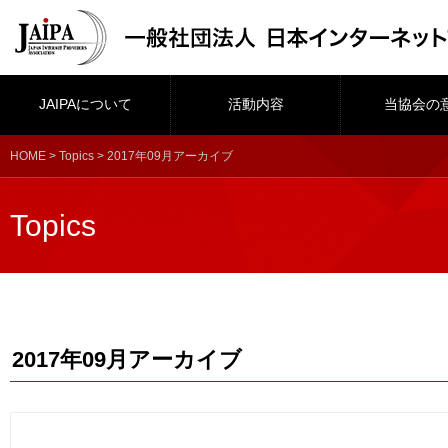
JAIPAについて
活動内容
当協会の
HOME
>
Topics
> 2017年09月アーカイブ
Topics
2017年09月アーカイブ