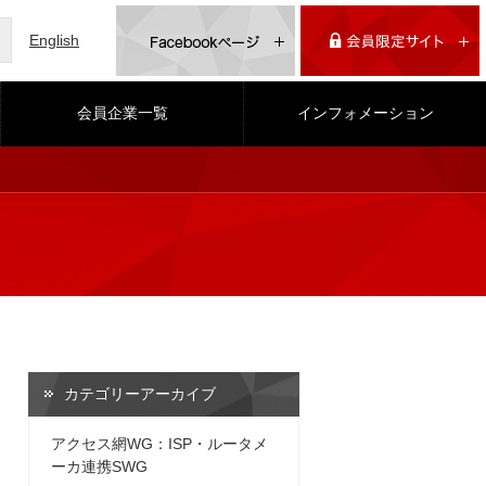
English
会員企業一覧
インフォメーション
カテゴリーアーカイブ
アクセス網WG：ISP・ルータメ
ーカ連携SWG