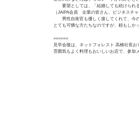
要望としては、「結婚しても続けられるよ
（JAIPA会員 企業の皆さん、ビジネスチ
男性自衛官も優しく接してくれて、今の
とても可憐な方たちなのですが、頼もしか
======
見学会後は、ネットフォレスト 高橋社長お
雰囲気もよく料理もおいしいお店で、参加