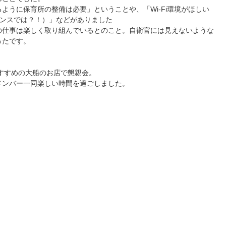
うに保育所の整備は必要」ということや、「Wi-Fi環境がほしい
ャンスでは？！）」などがありました
仕事は楽しく取り組んでいるとのこと。自衛官には見えないような
ったです。
すすめの大船のお店で懇親会。
メンバー一同楽しい時間を過ごしました。