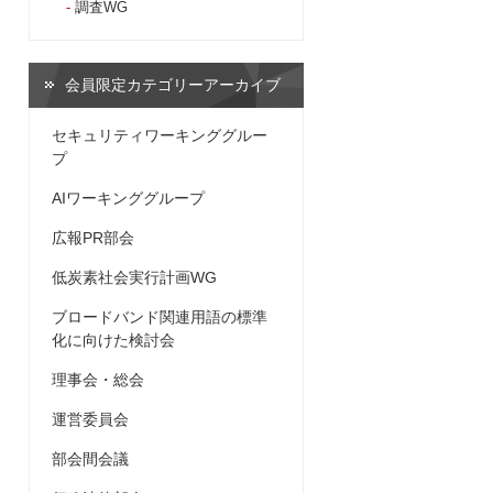
調査WG
会員限定カテゴリーアーカイブ
セキュリティワーキンググルー
プ
AIワーキンググループ
広報PR部会
低炭素社会実行計画WG
ブロードバンド関連用語の標準
化に向けた検討会
理事会・総会
運営委員会
部会間会議