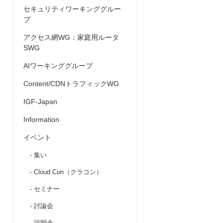
セキュリティワーキンググルー
プ
アクセス網WG：家庭用ルータ
SWG
AIワーキンググループ
Content/CDNトラフィックWG
IGF-Japan
Information
イベント
集い
Cloud Con（クラコン）
セミナー
討論会
説明会