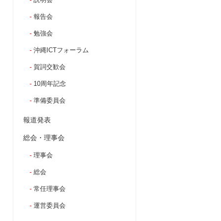
報告会
勉強会
沖縄ICTフォーラム
賀詞交歓会
10周年記念
準備委員会
報道発表
総会・理事会
理事会
総会
常任理事会
運営委員会