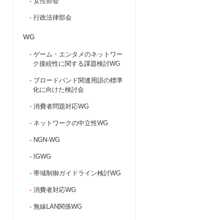
女性部会
行政法律部会
WG
ゲーム・エンタメのネットワー
ク接続性に関する課題検討WG
ブロードバンド関連用語の標準
化に向けた検討会
消費者問題対応WG
ネットワークの中立性WG
NGN-WG
IGWG
帯域制御ガイドライン検討WG
消費者対応WG
無線LAN関係WG