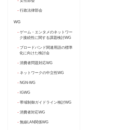
女性部会
行政法律部会
WG
ゲーム・エンタメのネットワー
ク接続性に関する課題検討WG
ブロードバンド関連用語の標準
化に向けた検討会
消費者問題対応WG
ネットワークの中立性WG
NGN-WG
IGWG
帯域制御ガイドライン検討WG
消費者対応WG
無線LAN関係WG