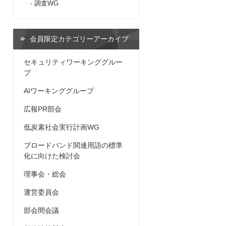
調査WG
会員限定カテゴリーアーカイブ
セキュリティワーキンググルー
プ
AIワーキンググループ
広報PR部会
低炭素社会実行計画WG
ブロードバンド関連用語の標準
化に向けた検討会
理事会・総会
運営委員会
部会間会議