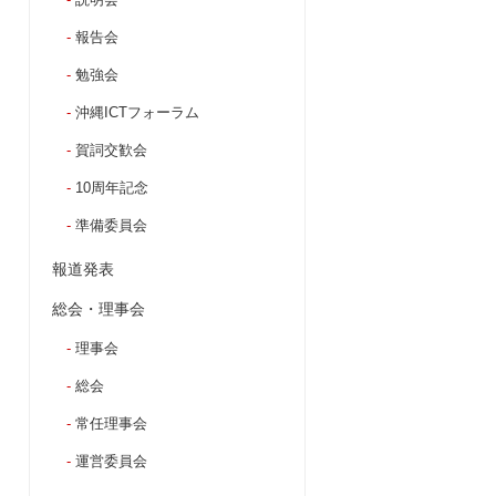
報告会
勉強会
沖縄ICTフォーラム
賀詞交歓会
10周年記念
準備委員会
報道発表
総会・理事会
理事会
総会
常任理事会
運営委員会