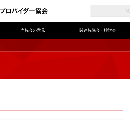
当協会の意見
関連協議会・検討会