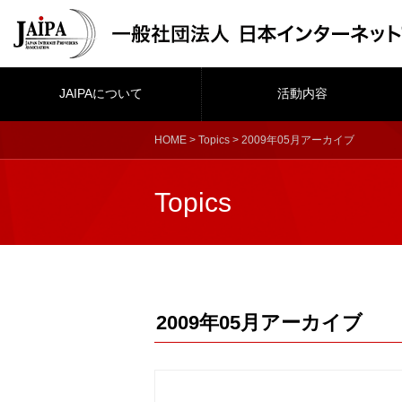
JAIPAについて
活動内容
HOME
>
Topics
> 2009年05月アーカイブ
Topics
2009年05月アーカイブ