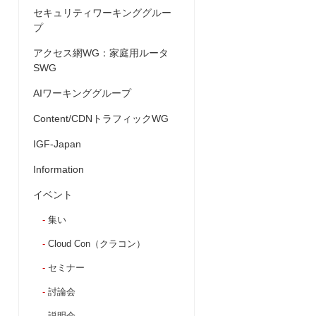
セキュリティワーキンググルー
プ
アクセス網WG：家庭用ルータ
SWG
AIワーキンググループ
Content/CDNトラフィックWG
IGF-Japan
Information
イベント
集い
Cloud Con（クラコン）
セミナー
討論会
説明会