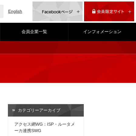
English
会員企業一覧
インフォメーション
カテゴリーアーカイブ
アクセス網WG：ISP・ルータメ
ーカ連携SWG