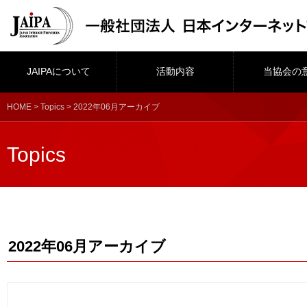
JAIPAについて
活動内容
当協会の
HOME
>
Topics
> 2022年06月アーカイブ
Topics
2022年06月アーカイブ