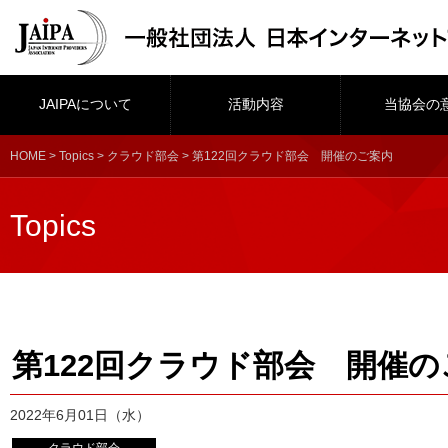
JAIPAについて
活動内容
当協会の
HOME
>
Topics
>
クラウド部会
> 第122回クラウド部会 開催のご案内
Topics
第122回クラウド部会 開催の
2022年6月01日（水）