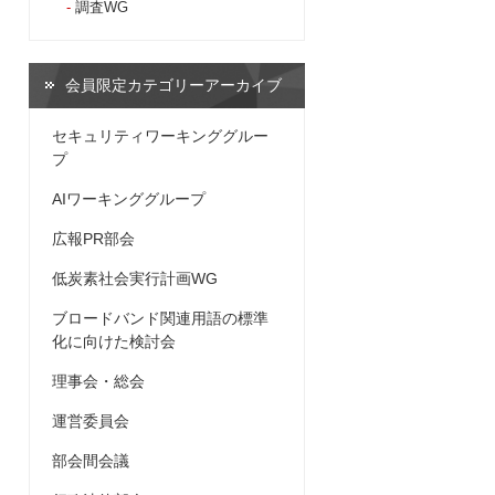
調査WG
会員限定カテゴリーアーカイブ
セキュリティワーキンググルー
プ
AIワーキンググループ
広報PR部会
低炭素社会実行計画WG
ブロードバンド関連用語の標準
化に向けた検討会
理事会・総会
運営委員会
部会間会議