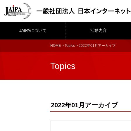
JAIPAについて
活動内容
HOME
>
Topics
> 2022年01月アーカイブ
Topics
2022年01月アーカイブ