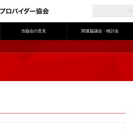
当協会の意見
関連協議会・検討会