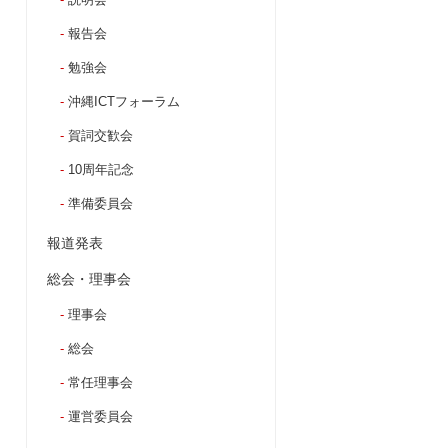
報告会
勉強会
沖縄ICTフォーラム
賀詞交歓会
10周年記念
準備委員会
報道発表
総会・理事会
理事会
総会
常任理事会
運営委員会