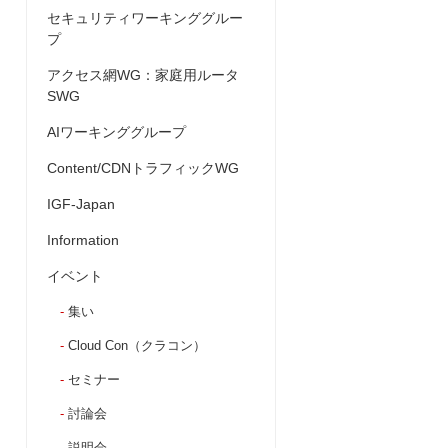
セキュリティワーキンググルー
プ
アクセス網WG：家庭用ルータ
SWG
AIワーキンググループ
Content/CDNトラフィックWG
IGF-Japan
Information
イベント
集い
Cloud Con（クラコン）
セミナー
討論会
説明会