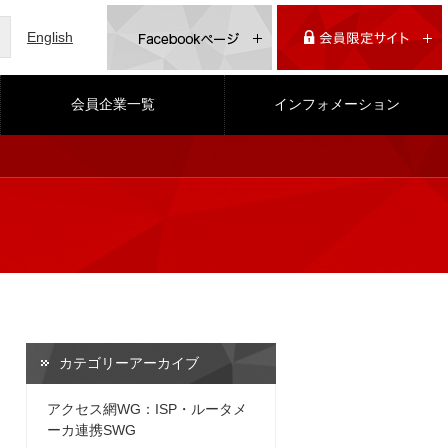
English
会員企業一覧
インフォメーション
カテゴリーアーカイブ
アクセス網WG：ISP・ルータメ
ーカ連携SWG