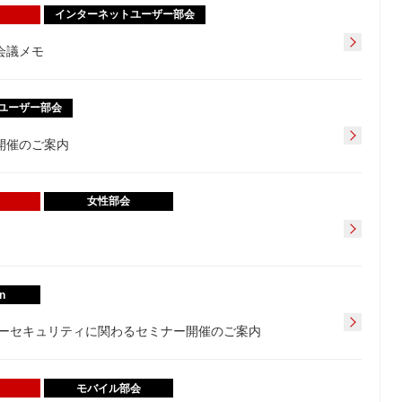
インターネットユーザー部会
会議メモ
ユーザー部会
開催のご案内
女性部会
n
ーセキュリティに関わるセミナー開催のご案内
モバイル部会