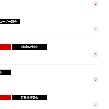
ユーザー部会
地域ISP部会
会
行政法律部会