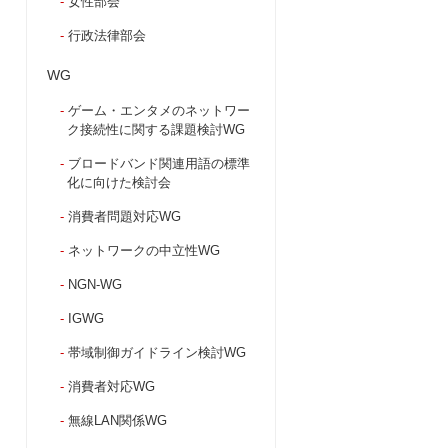
女性部会
行政法律部会
WG
ゲーム・エンタメのネットワー
ク接続性に関する課題検討WG
ブロードバンド関連用語の標準
化に向けた検討会
消費者問題対応WG
ネットワークの中立性WG
NGN-WG
IGWG
帯域制御ガイドライン検討WG
消費者対応WG
無線LAN関係WG