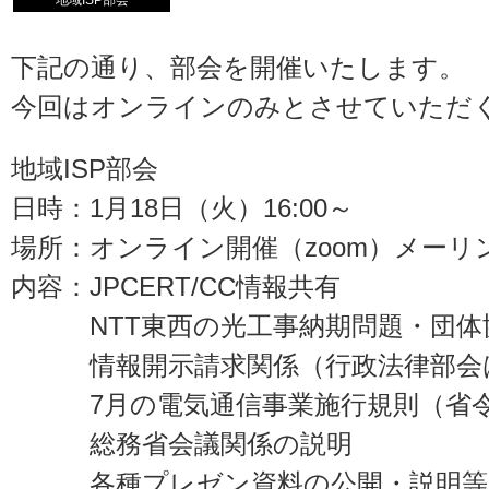
地域ISP部会
下記の通り、部会を開催いたします。
今回はオンラインのみとさせていただ
地域ISP部会
日時：1月18日（火）16:00～
場所：オンライン開催（zoom）メー
内容：JPCERT/CC情報共有
NTT東西の光工事納期問題・団体
情報開示請求関係（行政法律部会は
7月の電気通信事業施行規則（省令
総務省会議関係の説明
各種プレゼン資料の公開・説明等