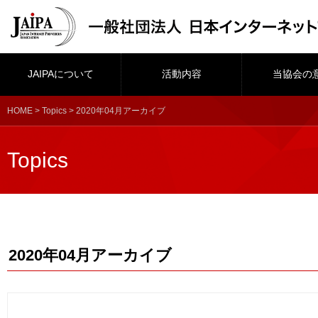
JAIPAについて
活動内容
当協会の
HOME
>
Topics
> 2020年04月アーカイブ
Topics
2020年04月アーカイブ