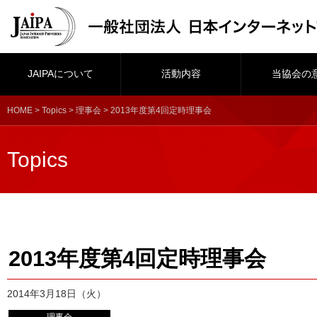
JAIPAについて
活動内容
当協会の
HOME
>
Topics
>
理事会
> 2013年度第4回定時理事会
Topics
2013年度第4回定時理事会
2014年3月18日（火）