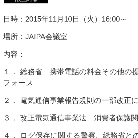
行政法律部会
日時：2015年11月10日（火）16:00～
場所：JAIPA会議室
内容：
１． 総務省 携帯電話の料金その他の
フォース
２． 電気通信事業報告規則の一部改正
３． 改正電気通信事業法 消費者保護
４． ログ保存に関する警察、総務省と