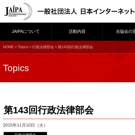
JAIPAについて
活動内容
当協会の
HOME
>
Topics
>
行政法律部会
> 第143回行政法律部会
Topics
第143回行政法律部会
2015年11月10日（火）