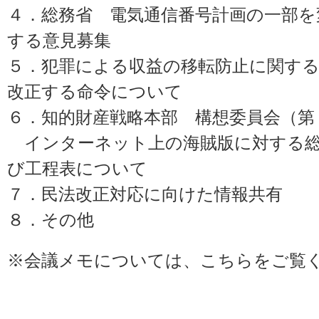
４．総務省 電気通信番号計画の一部を
する意見募集
５．犯罪による収益の移転防止に関する
改正する命令について
６．知的財産戦略本部 構想委員会（第１
インターネット上の海賊版に対する総
び工程表について
７．民法改正対応に向けた情報共有
８．その他
※会議メモについては、
こちら
をご覧