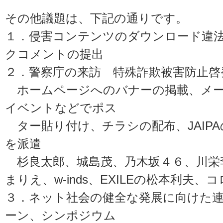
その他議題は、下記の通りです。
１．侵害コンテンツのダウンロード違
クコメントの提出
２．警察庁の来訪 特殊詐欺被害防止啓
ホームページへのバナーの掲載、メー
イベントなどでポス
ター貼り付け、チラシの配布、JAIP
を派遣
杉良太郎、城島茂、乃木坂４６、川栄
まりえ、w-inds、EXILEの松本利夫、
３．ネット社会の健全な発展に向けた
ーン、シンポジウム