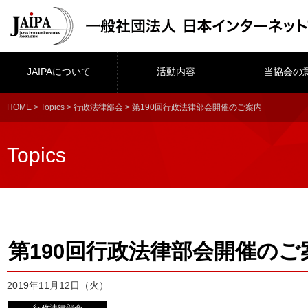
JAIPAについて
活動内容
当協会の
HOME
>
Topics
>
行政法律部会
> 第190回行政法律部会開催のご案内
Topics
第190回行政法律部会開催のご
2019年11月12日（火）