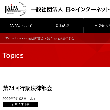
JAIPAについて
活動内容
当協会の
HOME
>
Topics
>
行政法律部会
> 第74回行政法律部会
Topics
第74回行政法律部会
2009年9月02日（水）
行政法律部会