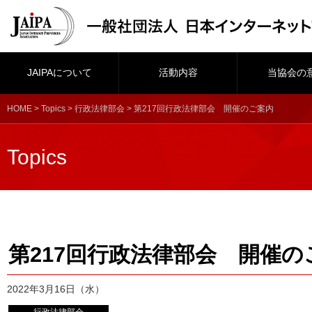
JAIPAについて
活動内容
当協会の
HOME
>
Topics
>
行政法律部会
> 第217回行政法律部会 開催のご案内
Topics
第217回行政法律部会 開催の
2022年3月16日（水）