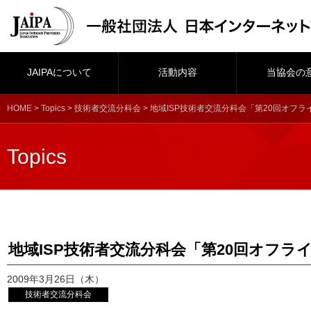
JAIPAについて
活動内容
当協会の
HOME
>
Topics
>
技術者交流分科会
> 地域ISP技術者交流分科会「第20回オフ
Topics
地域ISP技術者交流分科会「第20回オフラ
2009年3月26日（木）
技術者交流分科会