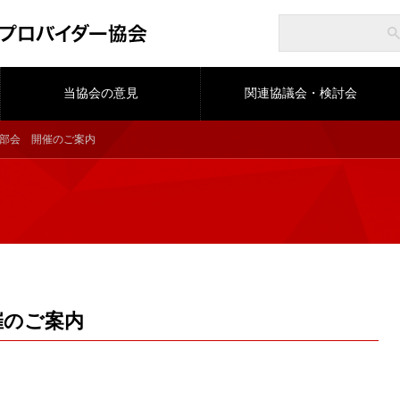
当協会の意見
関連協議会・検討会
律部会 開催のご案内
催のご案内