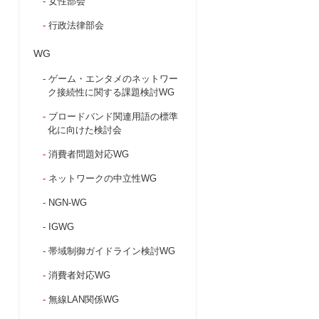
女性部会
行政法律部会
WG
ゲーム・エンタメのネットワー
ク接続性に関する課題検討WG
ブロードバンド関連用語の標準
化に向けた検討会
消費者問題対応WG
ネットワークの中立性WG
NGN-WG
IGWG
帯域制御ガイドライン検討WG
消費者対応WG
無線LAN関係WG