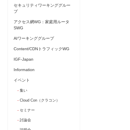
セキュリティワーキンググルー
プ
アクセス網WG：家庭用ルータ
SWG
AIワーキンググループ
Content/CDNトラフィックWG
IGF-Japan
Information
イベント
集い
Cloud Con（クラコン）
セミナー
討論会
説明会