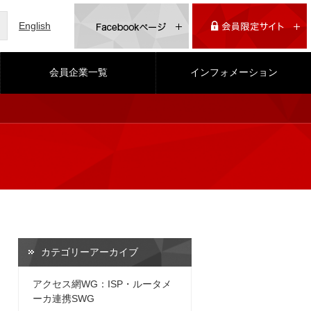
English
会員企業一覧
インフォメーション
カテゴリーアーカイブ
アクセス網WG：ISP・ルータメ
ーカ連携SWG