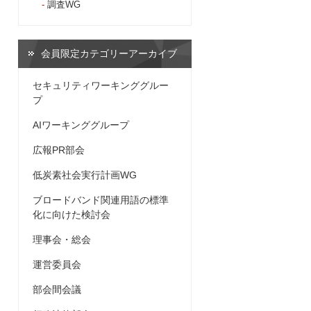
調査WG
会員限定カテゴリーアーカイブ
セキュリティワーキンググルー
プ
AIワーキンググループ
広報PR部会
低炭素社会実行計画WG
ブロードバンド関連用語の標準
化に向けた検討会
理事会・総会
運営委員会
部会間会議