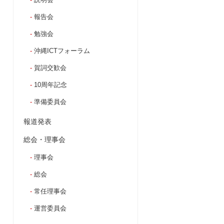
報告会
勉強会
沖縄ICTフォーラム
賀詞交歓会
10周年記念
準備委員会
報道発表
総会・理事会
理事会
総会
常任理事会
運営委員会