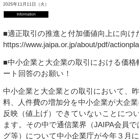
2025年11月11日（火）
Information
■適正取引の推進と付加価値向上に向け
https://www.jaipa.or.jp/about/pdf/actionp
■中小企業と大企業の取引における価格
ート回答のお願い！
中小企業と大企業との取引において、
料、人件費の増加分を中小企業が大企業
反映（値上げ）できていないことにつ
ます。その中で通信業界（JAIPA会員ではI
グ等）について中小企業庁が今年３月