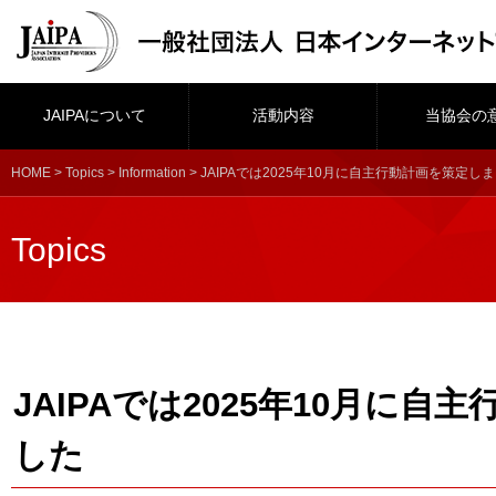
JAIPAについて
活動内容
当協会の
HOME
>
Topics
>
Information
> JAIPAでは2025年10月に自主行動計画を策定し
Topics
JAIPAでは2025年10月に
した