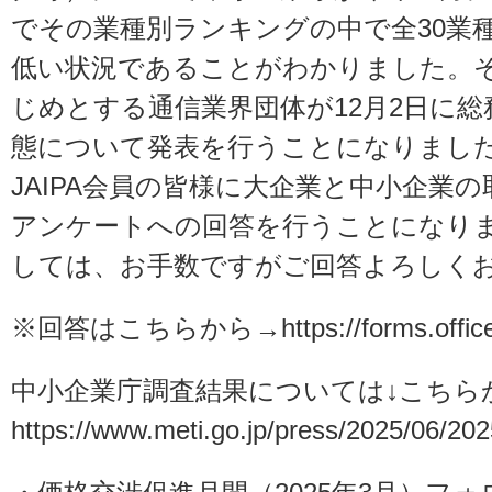
でその業種別ランキングの中で全30業種
低い状況であることがわかりました。それ
じめとする通信業界団体が12月2日に
態について発表を行うことになりまし
JAIPA会員の皆様に大企業と中小企業
アンケートへの回答を行うことになり
しては、お手数ですがご回答よろしく
※回答はこちらから→
https://forms.of
中小企業庁調査結果については↓こちら
https://www.meti.go.jp/press/2025/06/2