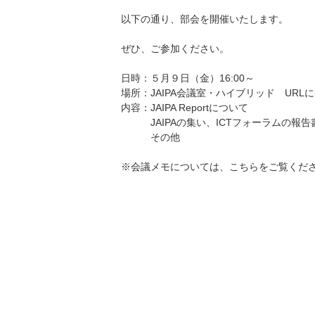
以下の通り、部会を開催いたします。
ぜひ、ご参加ください。
日時：５月９日（金）16:00～
場所：JAIPA会議室・ハイブリッド URL
内容：JAIPA Reportについて
JAIPAの集い、ICTフォーラムの報告
その他
※会議メモについては、
こちら
をご覧くだ