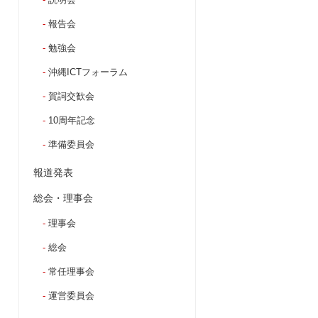
報告会
勉強会
沖縄ICTフォーラム
賀詞交歓会
10周年記念
準備委員会
報道発表
総会・理事会
理事会
総会
常任理事会
運営委員会