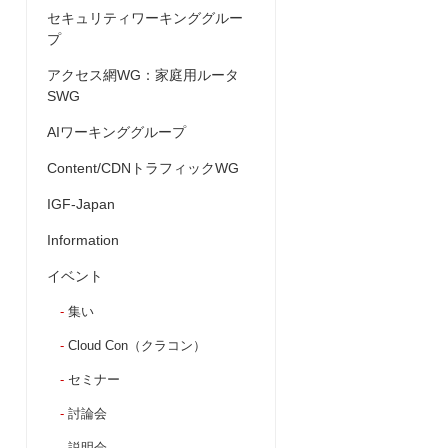
セキュリティワーキンググルー
プ
アクセス網WG：家庭用ルータ
SWG
AIワーキンググループ
Content/CDNトラフィックWG
IGF-Japan
Information
イベント
集い
Cloud Con（クラコン）
セミナー
討論会
説明会