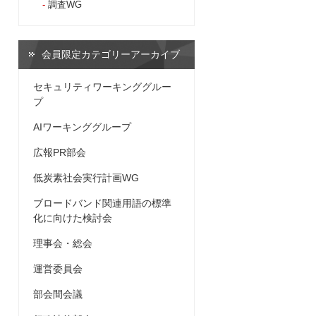
調査WG
会員限定カテゴリーアーカイブ
セキュリティワーキンググルー
プ
AIワーキンググループ
広報PR部会
低炭素社会実行計画WG
ブロードバンド関連用語の標準
化に向けた検討会
理事会・総会
運営委員会
部会間会議