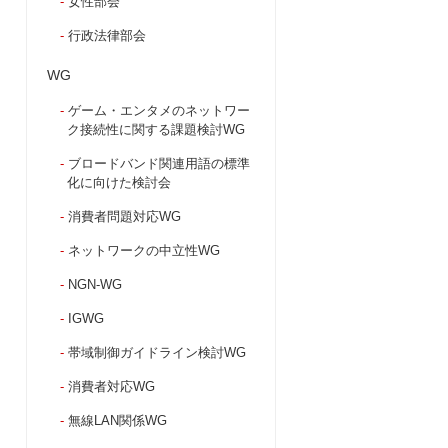
女性部会
行政法律部会
WG
ゲーム・エンタメのネットワー
ク接続性に関する課題検討WG
ブロードバンド関連用語の標準
化に向けた検討会
消費者問題対応WG
ネットワークの中立性WG
NGN-WG
IGWG
帯域制御ガイドライン検討WG
消費者対応WG
無線LAN関係WG