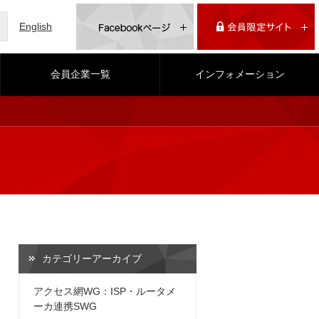
English
会員企業一覧
インフォメーション
カテゴリーアーカイブ
アクセス網WG：ISP・ルータメ
ーカ連携SWG