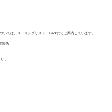
については、メーリングリスト、slackにてご案内しています。
書関係
さい。