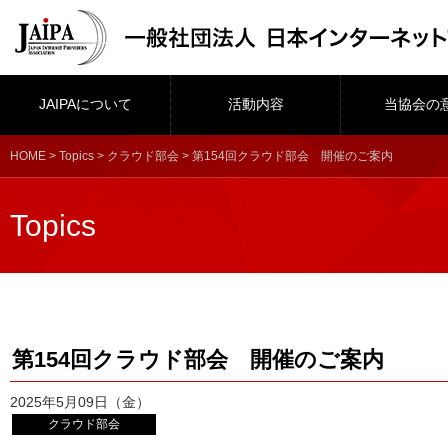
JAIPAについて
活動内容
当協会の
HOME
>
Topics
>
クラウド部会
> 第154回クラウド部会 開催のご案内
Topics
第154回クラウド部会 開催のご案内
2025年5月09日（金）
クラウド部会