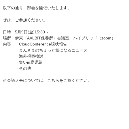
以下の通り、部会を開催いたします。
ぜひ、ご参加ください。
日時：5月9日(金)15:30～
場所：伊東（AXLBIT保養所）会議室、ハイブリッド（zoom）
内容：・CloudConference現状報告
・まんさまのちょっと気になるニュース
・海外視察検討
・集いin鹿児島
・その他
※会議メモについては、
こちら
をご覧ください。