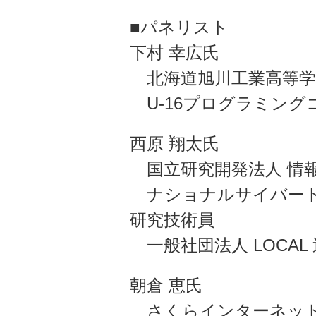
■パネリスト
下村 幸広氏
北海道旭川工業高等学校
U-16プログラミング
西原 翔太氏
国立研究開発法人 情
ナショナルサイバート
研究技術員
一般社団法人 LOCAL
朝倉 恵氏
さくらインターネット