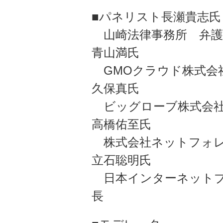
■パネリスト長瀬貴志氏
山崎法律事務所 弁護
青山満氏
GMOクラウド株式会
久保真氏
ビッグローブ株式会社
高橋佑至氏
株式会社ネットフォレ
立石聡明氏
日本インターネットプ
長