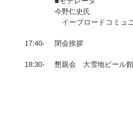
■モデレータ
今野仁史氏
イーブロードコミュニ
17:40-
閉会挨拶
18:30-
懇親会 大雪地ビール