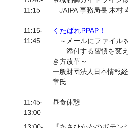
11:15
JAIPA 事務局長 木村 
11:15-
くたばれPPAP！
11:45
～メールにファイル
添付する習慣を変え
き方改革～
一般財団法人日本情報経
章氏
11:45-
昼食休憩
13:00
13:00-
『あさひかわのポテンシ