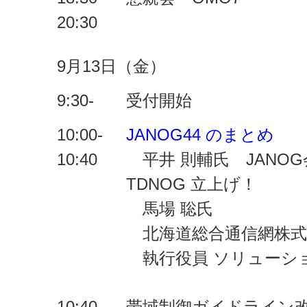
20:30
9月13日（金）
9:30-
受付開始
10:00-
JANOG44 のまとめ
10:40
平井 則輔氏 JANOG
TDNOG 立上げ！
馬場 聡氏
北海道総合通信網株式
執行役員 ソリューシ
10:40-
帯域制御ガイドライン