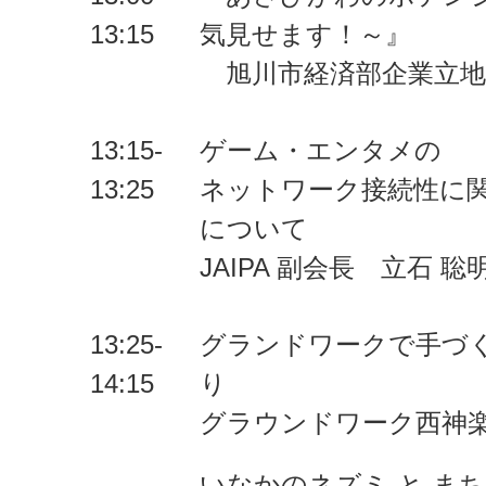
13:15
気見せます！～』
旭川市経済部企業立地
13:15-
ゲーム・エンタメの
13:25
ネットワーク接続性に関
について
JAIPA 副会長 立石 聡
13:25-
グランドワークで手づ
14:15
り
グラウンドワーク西神楽
いなかのネズミ と ま