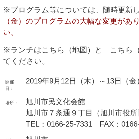
※プログラム等については、随時更新
（金）のプログラムの大幅な変更があ
い。
※ランチは
こちら
（地図）と
こちら
てください。
2019年9月12日（木）～13日（金
開催
日：
旭川市民文化会館
場所：
旭川市７条通９丁目（旭川市役所
TEL：0166-25-7331 FAX：0166-