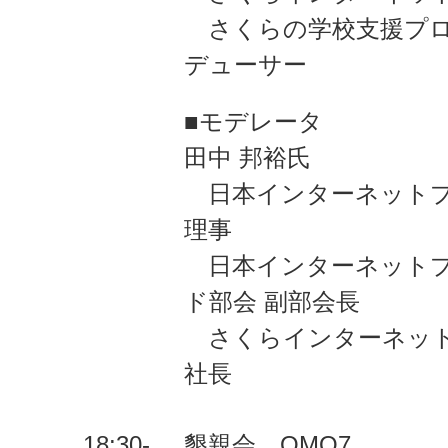
さくらの学校支援プロ
デューサー
■モデレータ
田中 邦裕氏
日本インターネットプ
理事
日本インターネットプ
ド部会 副部会長
さくらインターネット
社長
18:30-
懇親会 OMO7