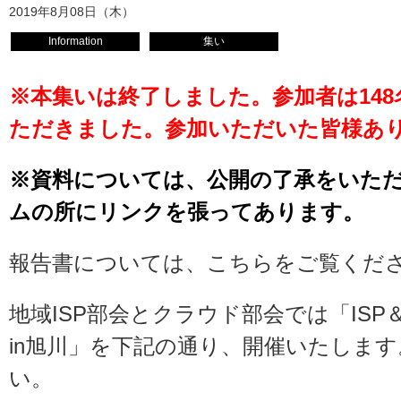
2019年8月08日（木）
Information
集い
※本集いは終了しました。参加者は14
ただきました。参加いただいた皆様あ
※資料については、公開の了承をいた
ムの所にリンクを張ってあります。
報告書については、
こちら
をご覧くだ
地域ISP部会とクラウド部会では「IS
in旭川」を下記の通り、開催いたしま
い。