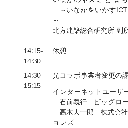
～いなかをいかすICT
～
北方建築総合研究所 副所
14:15-
休憩
14:30
14:30-
光コラボ事業者変更の課題
15:15
インターネットユーザ
石前義行 ビッグロー
高木大一郎 株式会社T
ョンズ