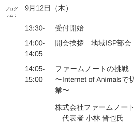
9月12日（木）
プログ
ラム：
13:30-
受付開始
14:00-
開会挨拶 地域ISP部
14:05
14:05-
ファームノートの挑戦
15:00
〜Internet of Ani
業〜
株式会社ファームノー
代表者 小林 晋也氏