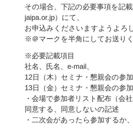
その場合、下記の必要事項を記載の上、
jaipa.or.jp）にて、
お申込みくださいますようよろ
※＠マークを半角にしてお送り
※必要記載項目
社名、氏名、e-mail、
12日（木）セミナ・懇親会の参
13日（金）セミナ・懇親会の参
・会場で参加者リスト配布（会社
同意する、同意しないの記述
・二次会があったら参加するか