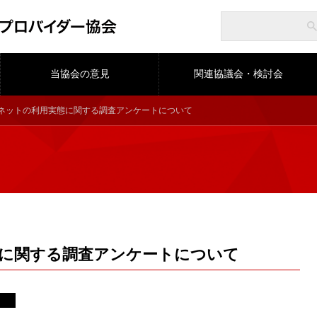
当協会の意見
関連協議会・検討会
ーネットの利用実態に関する調査アンケートについて
に関する調査アンケートについて