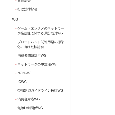
女性部会
行政法律部会
WG
ゲーム・エンタメのネットワー
ク接続性に関する課題検討WG
ブロードバンド関連用語の標準
化に向けた検討会
消費者問題対応WG
ネットワークの中立性WG
NGN-WG
IGWG
帯域制御ガイドライン検討WG
消費者対応WG
無線LAN関係WG