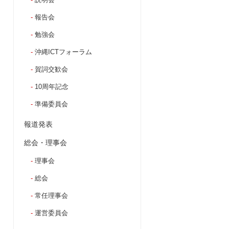
報告会
勉強会
沖縄ICTフォーラム
賀詞交歓会
10周年記念
準備委員会
報道発表
総会・理事会
理事会
総会
常任理事会
運営委員会