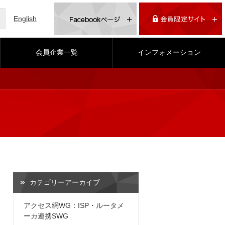
English
会員企業一覧
インフォメーション
カテゴリーアーカイブ
アクセス網WG：ISP・ルータメ
ーカ連携SWG