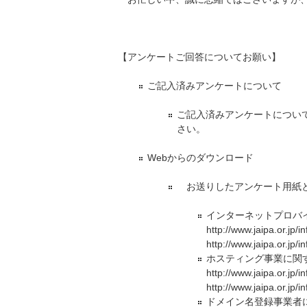
【アンケートご回答についてお願い】
ご記入済みアンケートについて
ご記入済みアンケートについ
さい。
Webからのダウンロード
お送りしたアンケート用紙と
インターネットプロバ
http://www.jaipa.or.jp/
http://www.jaipa.or.jp/
ホスティング事業に関
http://www.jaipa.or.jp
http://www.jaipa.or.jp
ドメイン名登録事業者