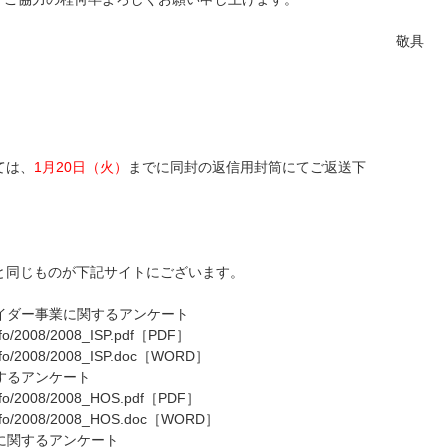
敬具
ては、
1月20日（火）
までに同封の返信用封筒にてご返送下
同じものが下記サイトにございます。
イダー事業に関するアンケート
info/2008/2008_ISP.pdf
［PDF］
info/2008/2008_ISP.doc
［WORD］
するアンケート
/info/2008/2008_HOS.pdf
［PDF］
/info/2008/2008_HOS.doc
［WORD］
に関するアンケート