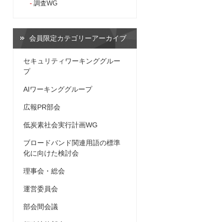
調査WG
会員限定カテゴリーアーカイブ
セキュリティワーキンググルー
プ
AIワーキンググループ
広報PR部会
低炭素社会実行計画WG
ブロードバンド関連用語の標準
化に向けた検討会
理事会・総会
運営委員会
部会間会議