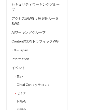
セキュリティワーキンググルー
プ
アクセス網WG：家庭用ルータ
SWG
AIワーキンググループ
Content/CDNトラフィックWG
IGF-Japan
Information
イベント
集い
Cloud Con（クラコン）
セミナー
討論会
説明会