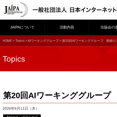
JAIPAについて
活動内容
当協会の
HOME
>
Topics
>
AIワーキンググループ
> 第20回AIワーキンググループ 開催の
Topics
第20回AIワーキンググループ
2026年6月11日（木）