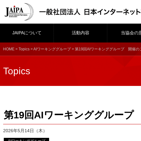
JAIPAについて
活動内容
当協会の
HOME
>
Topics
>
AIワーキンググループ
> 第19回AIワーキンググループ 開催の
Topics
第19回AIワーキンググループ
2026年5月14日（木）