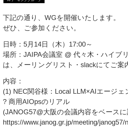
AIワーキンググループ
下記の通り、WGを開催いたします。
ぜひ、ご参加ください。
日時：5月14日（木）17:00～
場所：JAIPA会議室 @ 代々木・ハイ
は、メーリングリスト・slackにてご案
内容：
(1) NEC関谷様：Local LLM×AIエージ
? 商用AIOpsのリアル
(JANOG57@大阪の会議内容をベースに
https://www.janog.gr.jp/meeting/janog57/