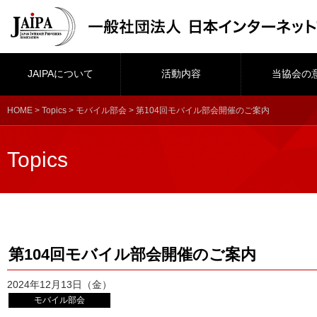
JAIPAについて
活動内容
当協会の
HOME
>
Topics
>
モバイル部会
> 第104回モバイル部会開催のご案内
Topics
第104回モバイル部会開催のご案内
2024年12月13日（金）
モバイル部会