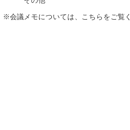
その他
※会議メモについては、
こちら
をご覧