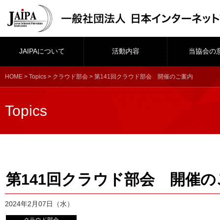
JAIPAについて
活動内容
当協会の
HOME
>
Topics
>
クラウド部会
> 第141回クラウド部会 開催のご案内
Topics
第141回クラウド部会 開催の
2024年2月07日（水）