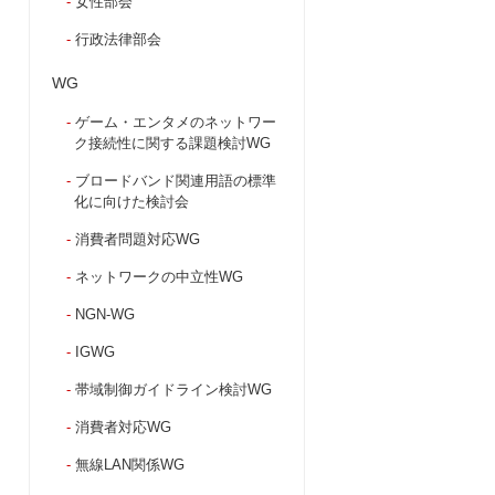
女性部会
行政法律部会
WG
ゲーム・エンタメのネットワー
ク接続性に関する課題検討WG
ブロードバンド関連用語の標準
化に向けた検討会
消費者問題対応WG
ネットワークの中立性WG
NGN-WG
IGWG
帯域制御ガイドライン検討WG
消費者対応WG
無線LAN関係WG