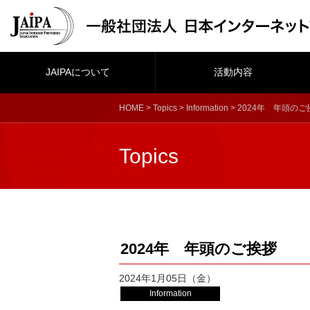
JAIPAについて
活動内容
HOME
>
Topics
>
Information
> 2024年 年頭のご
Topics
2024年 年頭のご挨拶
2024年1月05日（金）
Information