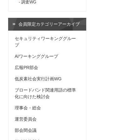
調査WG
会員限定カテゴリーアーカイブ
セキュリティワーキンググルー
プ
AIワーキンググループ
広報PR部会
低炭素社会実行計画WG
ブロードバンド関連用語の標準
化に向けた検討会
理事会・総会
運営委員会
部会間会議