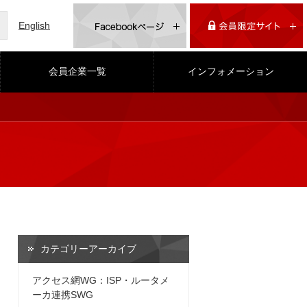
English
会員企業一覧
インフォメーション
カテゴリーアーカイブ
アクセス網WG：ISP・ルータメ
ーカ連携SWG