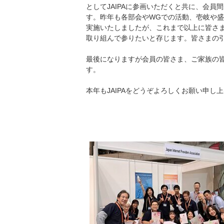
としてJAIPAに参画いただくと共に、会
す。昨年も各部会やWGでの活動、壱岐や盛岡でのJ
実施いたしましたが、これまで以上に皆さま
取り組んで参りたいと存じます。皆さまの
最後になりますが会員の皆さま、ご家族の
す。
本年もJAIPAをどうぞよろしくお願い申し