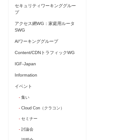
セキュリティワーキンググルー
プ
アクセス網WG：家庭用ルータ
SWG
AIワーキンググループ
Content/CDNトラフィックWG
IGF-Japan
Information
イベント
集い
Cloud Con（クラコン）
セミナー
討論会
説明会