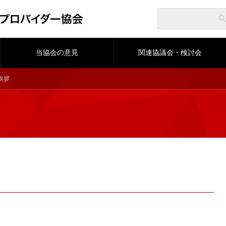
当協会の意見
関連協議会・検討会
挨拶