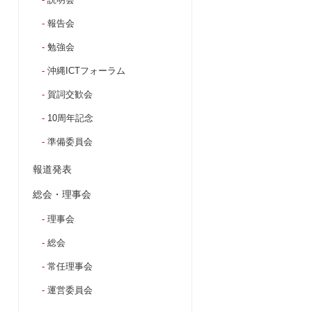
報告会
勉強会
沖縄ICTフォーラム
賀詞交歓会
10周年記念
準備委員会
報道発表
総会・理事会
理事会
総会
常任理事会
運営委員会