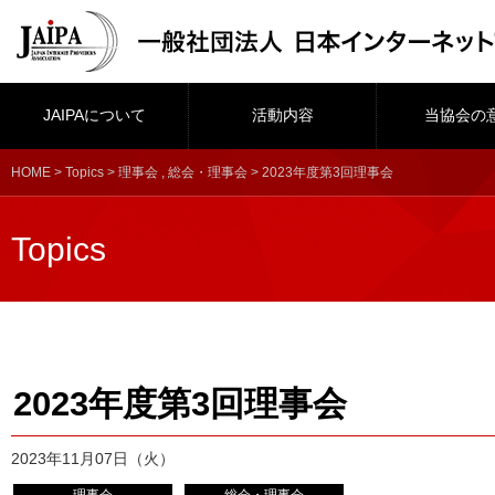
JAIPAについて
活動内容
当協会の
HOME
>
Topics
>
理事会
,
総会・理事会
> 2023年度第3回理事会
Topics
2023年度第3回理事会
2023年11月07日（火）