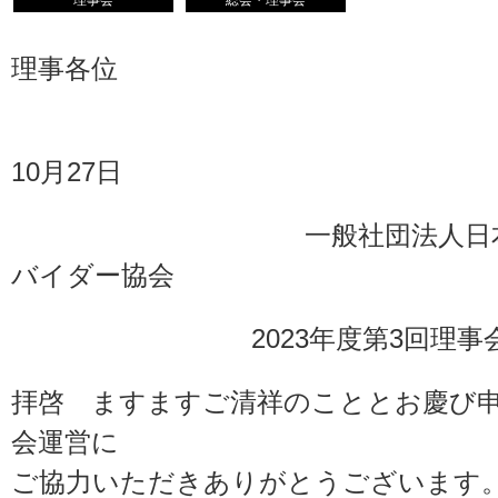
理事会
総会・理事会
理事各位
202
10月27日
一般社団法人日本イン
バイダー協会
2023年度第3回理事会
拝啓 ますますご清祥のこととお慶び
会運営に
ご協力いただきありがとうございます