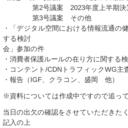
第2号議案 2023年度上半期決
第3号議案 その他
・「デジタル空間における情報流通の
する検討
会」参加の件
・消費者保護ルールの在り方に関する
・コンテント/CDNトラフィックWG主
・報告（IGF、クラコン、盛岡 他）
※資料については作成中ですので追っ
当日の出欠の確認をさせていただきた
記入の上