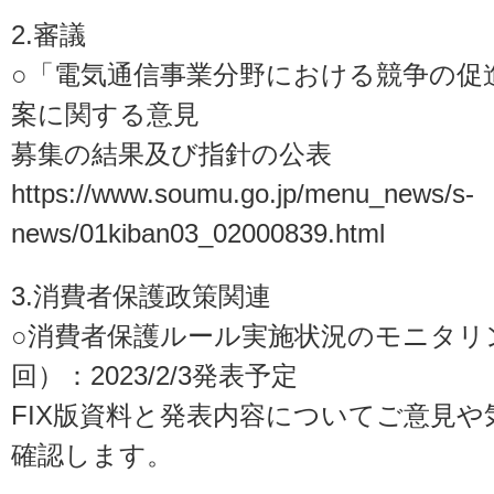
2.審議
○「電気通信事業分野における競争の促
案に関する意見
募集の結果及び指針の公表
https://www.soumu.go.jp/menu_news/s-
news/01kiban03_02000839.html
3.消費者保護政策関連
○消費者保護ルール実施状況のモニタリ
回）：2023/2/3発表予定
FIX版資料と発表内容についてご意見
確認します。