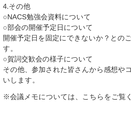
4.その他
○NACS勉強会資料について
○部会の開催予定日について
開催予定日を固定にできないか？との
す。
○賀詞交歓会の様子について
その他、参加された皆さんから感想や
いします。
※会議メモについては、
こちら
をご覧