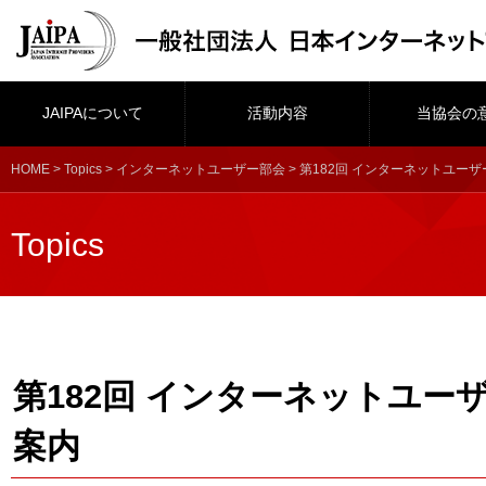
JAIPAについて
活動内容
当協会の
HOME
>
Topics
>
インターネットユーザー部会
> 第182回 インターネットユー
Topics
第182回 インターネットユー
案内