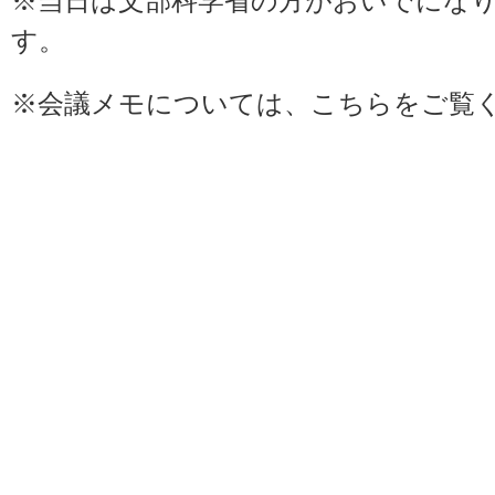
※当日は文部科学省の方がおいでにな
す。
※会議メモについては、
こちら
をご覧