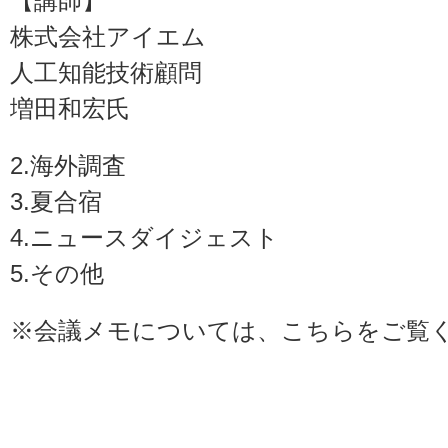
【講師】
株式会社アイエム
人工知能技術顧問
増田和宏氏
2.海外調査
3.夏合宿
4.ニュースダイジェスト
5.その他
※会議メモについては、
こちら
をご覧