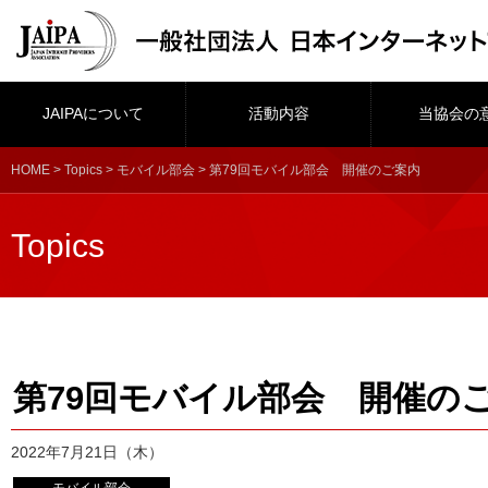
JAIPAについて
活動内容
当協会の
HOME
>
Topics
>
モバイル部会
> 第79回モバイル部会 開催のご案内
Topics
第79回モバイル部会 開催の
2022年7月21日（木）