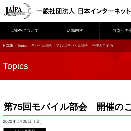
JAIPAについて
活動内容
当協会の
HOME
>
Topics
>
モバイル部会
> 第75回モバイル部会 開催のご案内
Topics
第75回モバイル部会 開催の
2022年3月25日（金）