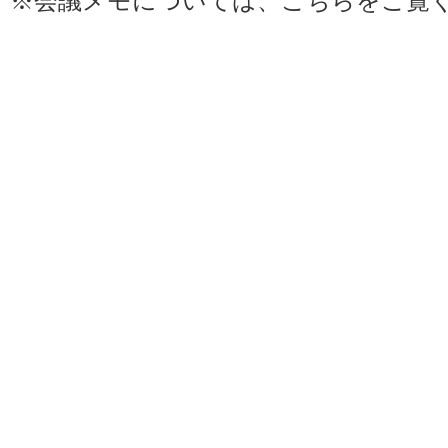
※会議メモについては、
こちら
をご覧